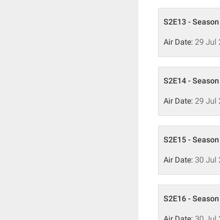
S2E13 - Season 
Air Date:
29 Jul
S2E14 - Season 
Air Date:
29 Jul
S2E15 - Season 
Air Date:
30 Jul
S2E16 - Season 
Air Date:
30 Jul