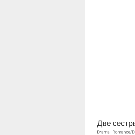
Две сестр
Drama | Romance/Da