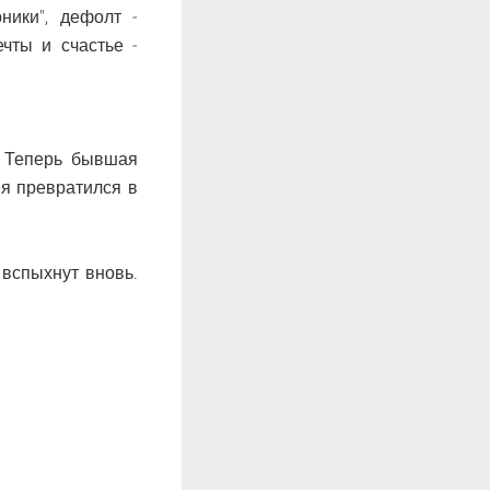
ники", дефолт -
чты и счастье -
. Теперь бывшая
ея превратился в
вспыхнут вновь.