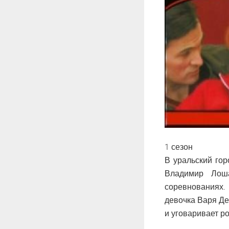
1 сезон
В уральский гор
Владимир Лоша
соревнованиях.
девочка Варя Де
и уговаривает р