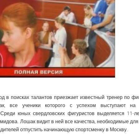
од в поисках талантов приезжает известный тренер по ф
к, все ученики которого с успехом выступают на
 Среди юных свердловских фигуристов выделяется 11-л
мидова. Лошак видит в ней все качества, необходимые для
одителей отпустить начинающую спортсменку в Москву.