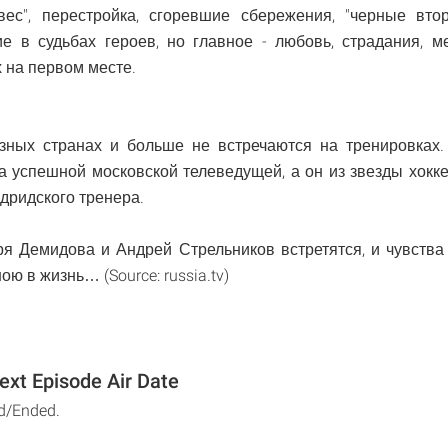
вес", перестройка, сгоревшие сбережения, "черные втор
е в судьбах героев, но главное - любовь, страдания, ме
х на первом месте.
зных странах и больше не встречаются на тренировках
а успешной московской телеведущей, а он из звезды хокк
дридского тренера.
я Демидова и Андрей Стрельников встретятся, и чувства 
ю в жизнь… (Source: russia.tv)
xt Episode Air Date
d/Ended.