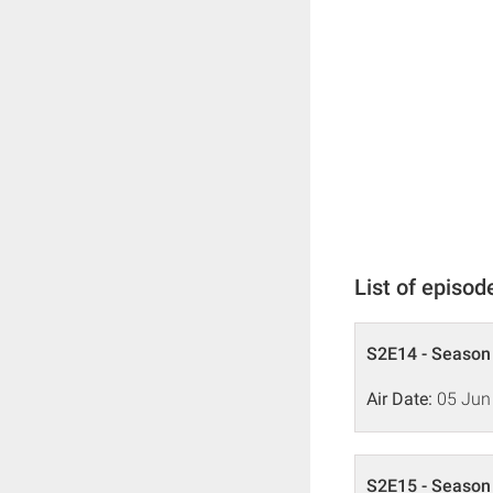
List of episod
S2E14 - Season 
Air Date:
05 Jun
S2E15 - Season 