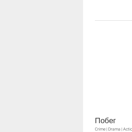
Побег
Crime | Drama | Acti