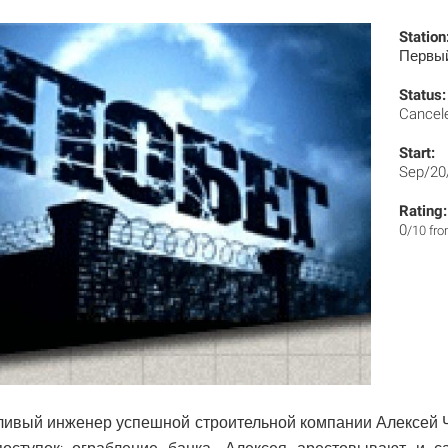
Station
Первы
Status:
Cancel
Start:
Sep/20
Rating:
0
/10 fr
ливый инженер успешной строительной компании Алексей 