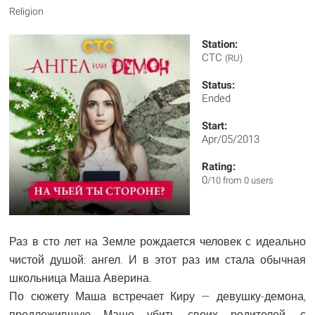
Religion
Station:
CTC
(RU)
Status:
Ended
Start:
Apr/05/2013
Rating:
0
/10 from 0 users
Раз в сто лет на Земле рождается человек с идеально
чистой душой: ангел. И в этот раз им стала обычная
школьница Маша Аверина.
По сюжету Маша встречает Киру — девушку-демона,
предложившую Маше убить своих родителей, с