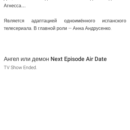
Агнесса…
Является адаптацией одноимённого испанского
телесериала. В главной роли — Анна Андрусенко.
Ангел или демон Next Episode Air Date
TV Show Ended.