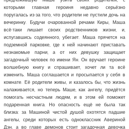
которыми главная героиня недавно серьёзно
поругалась из-за того, что родители не пустили дочь на
вечеринку. Будучи очарованной речами Киры, Маша
всё-таки лишает своих родственников жизни, и,
испугавшись содеянного, убегает. Маша прячется на
подземной парковке, где к ней начинают приставать
незнакомые парни, а от них девушку защищает
загадочный человек по имени Ян. Он вручает героине
волшебную книгу и спрашивает, хочет ли та всё
изменить. Маша соглашается и просыпается у себя в
комнате. Её родители живы, и казалось бы, что жизнь
налаживается, но теперь Маше, как ангелу, придётся
помогать несчастным людям, и в этом ей поможет
подаренная книга. Но опасность ещё не была так
близка: за Машиной чистой душой охотятся падшие
ангелы, среди которых есть одноклассник Авериной
Дэн, а во главе демонов стоит загадочная девочка