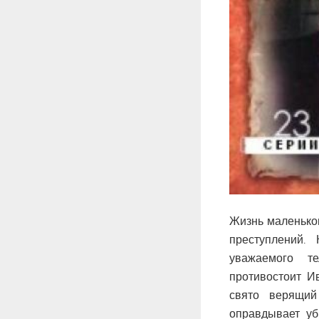
Жизнь маленько
преступлений.
уважаемого т
противостоит И
свято верящий
оправдывает уб