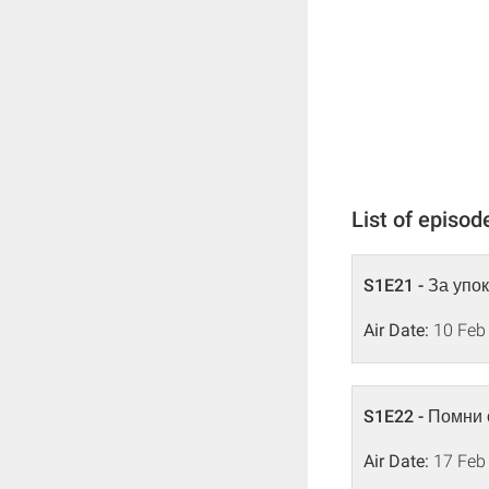
List of episod
S1E21 - За упо
Air Date:
10 Feb
S1E22 - Помни 
Air Date:
17 Feb