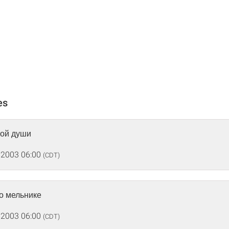
es
кой души
 2003 06:00
(CDT)
о мельнике
 2003 06:00
(CDT)