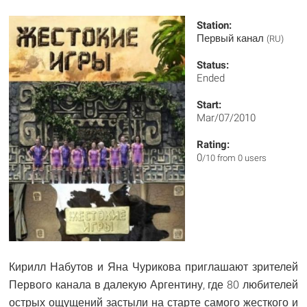
Station:
Первый канал
(RU)
Status:
Ended
Start:
Mar/07/2010
Rating:
0
/10 from 0 users
Кирилл Набутов и Яна Чурикова приглашают зрителей
Первого канала в далекую Аргентину, где 80 любителей
острых ощущений застыли на старте самого жесткого и