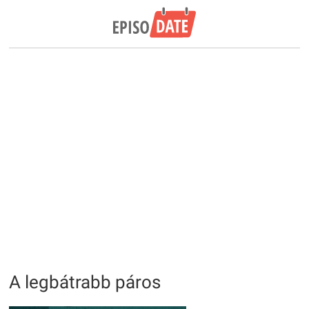
A legbátrabb páros