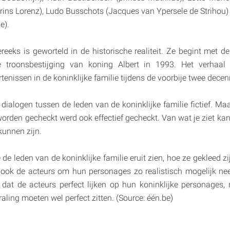
ins Lorenz), Ludo Busschots (Jacques van Ypersele de Strihou
e).
ereeks is geworteld in de historische realiteit. Ze begint met 
 troonsbestijging van koning Albert in 1993. Het verhaal 
tenissen in de koninklijke familie tijdens de voorbije twee decen
e dialogen tussen de leden van de koninklijke familie fictief. Ma
worden gecheckt werd ook effectief gecheckt. Van wat je ziet kan
kunnen zijn.
de leden van de koninklijke familie eruit zien, hoe ze gekleed z
ook de acteurs om hun personages zo realistisch mogelijk neer
 dat de acteurs perfect lijken op hun koninklijke personages
aling moeten wel perfect zitten. (Source: één.be)