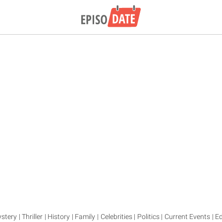
ry | Thriller | History | Family | Celebrities | Politics | Current Events | E