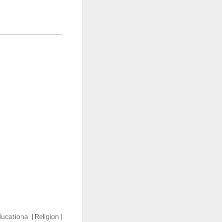
ducational | Religion |