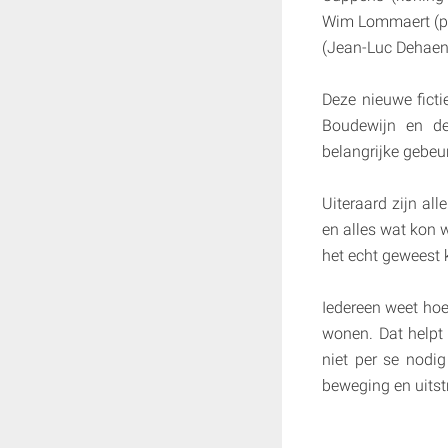
Wim Lommaert (pr
(Jean-Luc Dehaen
Deze nieuwe ficti
Boudewijn en de
belangrijke gebeur
Uiteraard zijn all
en alles wat kon 
het echt geweest 
Iedereen weet hoe 
wonen. Dat helpt 
niet per se nodig
beweging en uitstr