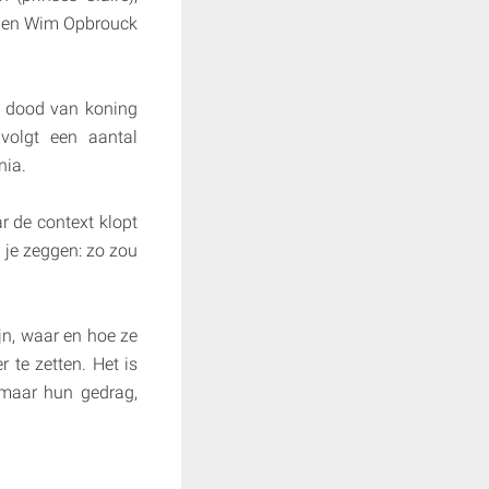
) en Wim Opbrouck
de dood van koning
volgt een aantal
nia.
ar de context klopt
 je zeggen: zo zou
ijn, waar en hoe ze
 te zetten. Het is
, maar hun gedrag,