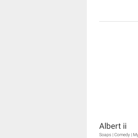
Albert ii
Soaps | Comedy | Myste