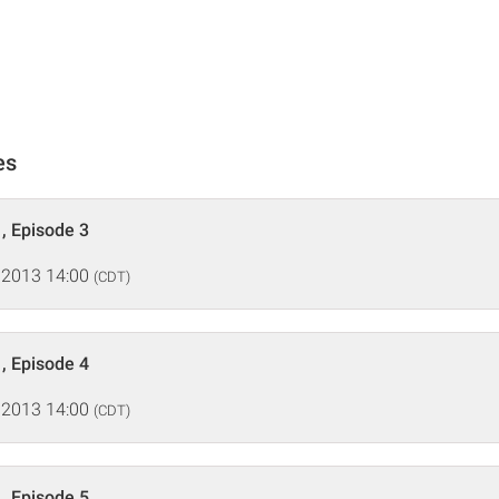
es
, Episode 3
 2013 14:00
(CDT)
, Episode 4
 2013 14:00
(CDT)
, Episode 5