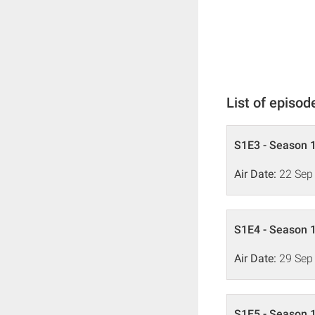
List of episod
S1E3 - Season 1
Air Date:
22 Sep
S1E4 - Season 1
Air Date:
29 Sep
S1E5 - Season 1