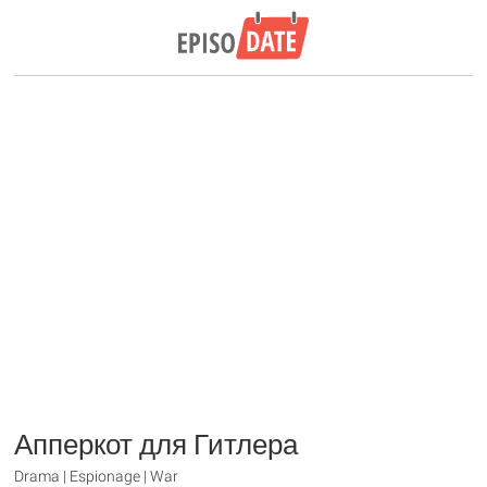
Апперкот для Гитлера
Drama | Espionage | War