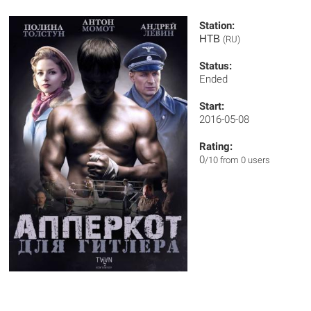
Station:
НТВ
(RU)
Status:
Ended
Start:
2016-05-08
Rating:
0
/10 from 0 users