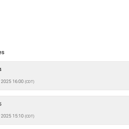
es
4
 2025 16:00
(CDT)
5
 2025 15:10
(CDT)