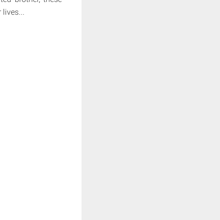
lives...