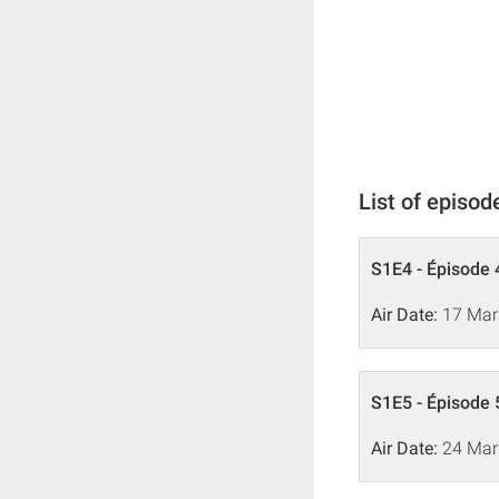
List of episod
S1E4 - Épisode 
Air Date:
17 Mar
S1E5 - Épisode 
Air Date:
24 Mar