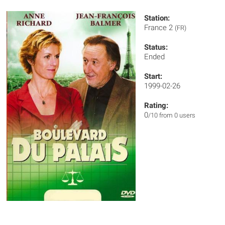
Station:
France 2
(FR)
Status:
Ended
Start:
1999-02-26
Rating:
0
/10 from 0 users