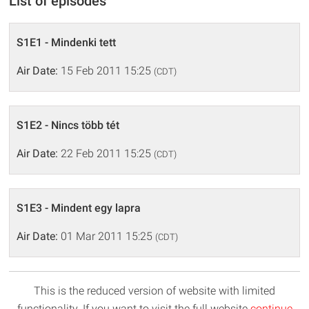
List of episodes
S1E1 - Mindenki tett
Air Date:
15 Feb 2011 15:25
(CDT)
S1E2 - Nincs több tét
Air Date:
22 Feb 2011 15:25
(CDT)
S1E3 - Mindent egy lapra
Air Date:
01 Mar 2011 15:25
(CDT)
This is the reduced version of website with limited
functionality. If you want to visit the full website
continue