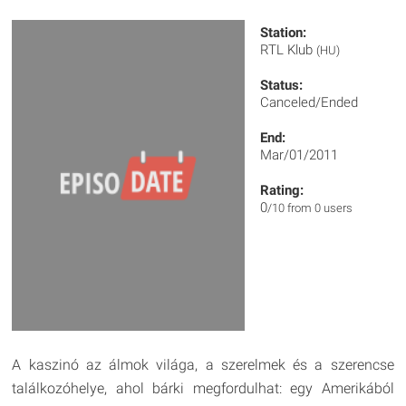
Station:
RTL Klub
(HU)
Status:
Canceled/Ended
End:
Mar/01/2011
Rating:
0
/10 from 0 users
A kaszinó az álmok világa, a szerelmek és a szerencse
találkozóhelye, ahol bárki megfordulhat: egy Amerikából