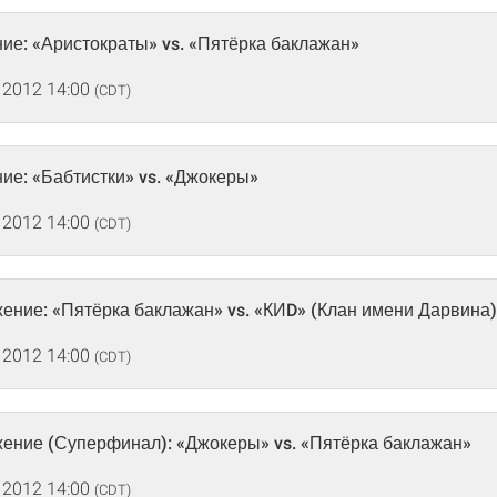
ние: «Аристократы» vs. «Пятёрка баклажан»
 2012 14:00
(CDT)
ние: «Бабтистки» vs. «Джокеры»
 2012 14:00
(CDT)
жение: «Пятёрка баклажан» vs. «КИD» (Клан имени Дарвина)
 2012 14:00
(CDT)
жение (Суперфинал): «Джокеры» vs. «Пятёрка баклажан»
 2012 14:00
(CDT)