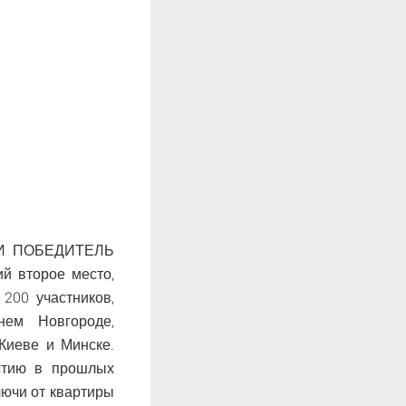
РИИ ПОБЕДИТЕЛЬ
 второе место,
200 участников,
нем Новгороде,
 Киеве и Минске.
стию в прошлых
чи от квартиры