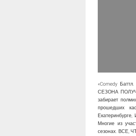
«Comedy Баттл
СЕЗОНА ПОЛУЧИ
забирает полми
прошедших кас
Екатеринбурге, 
Многие из уча
сезонах. ВСЕ,