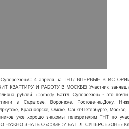
. Суперсезон»С 4 апреля на ТНТ/ ВПЕРВЫЕ В ИСТО
Т КВАРТИРУ И РАБОТУ В МОСКВЕ! Участник, занявший
ллиона рублей. «Comedy Баттл. Суперсезон» - это почти 
тинги в Саратове, Воронеже, Ростове-на-Дону, Ниж
Иркутске, Красноярске, Омске, Санкт-Петербурге, Москве,
стников уже хорошо знакомы телезрителям ТНТ по уча
 ЧТО НУЖНО ЗНАТЬ О «COMEDY БАТТЛ. СУПЕРСЕЗОНЕ» Клю