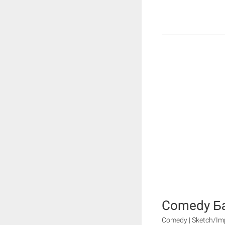
Comedy Ба
Comedy | Sketch/Im