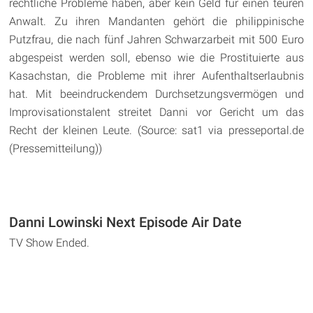
rechtliche Probleme haben, aber kein Geld für einen teuren
Anwalt. Zu ihren Mandanten gehört die philippinische
Putzfrau, die nach fünf Jahren Schwarzarbeit mit 500 Euro
abgespeist werden soll, ebenso wie die Prostituierte aus
Kasachstan, die Probleme mit ihrer Aufenthaltserlaubnis
hat. Mit beeindruckendem Durchsetzungsvermögen und
Improvisationstalent streitet Danni vor Gericht um das
Recht der kleinen Leute. (Source: sat1 via presseportal.de
(Pressemitteilung))
Danni Lowinski Next Episode Air Date
TV Show Ended.