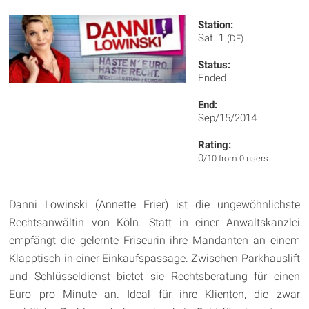
Station:
Sat. 1
(DE)
Status:
Ended
End:
Sep/15/2014
Rating:
0
/10 from 0 users
Danni Lowinski (Annette Frier) ist die ungewöhnlichste
Rechtsanwältin von Köln. Statt in einer Anwaltskanzlei
empfängt die gelernte Friseurin ihre Mandanten an einem
Klapptisch in einer Einkaufspassage. Zwischen Parkhauslift
und Schlüsseldienst bietet sie Rechtsberatung für einen
Euro pro Minute an. Ideal für ihre Klienten, die zwar