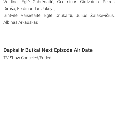
Vaidina: Eglė Gabrėnaitė, Gediminas Girdvainis, Petras
Dimša, Ferdinandas Jakšys,
Gintvilė Vaisietaitė, Eglė Driukaitė, Julius Žalakevičius,
Albinas Arkauskas
Dapkai ir Butkai Next Episode Air Date
TV Show Canceled/Ended.