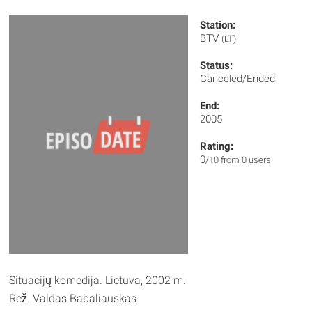
Station:
BTV
(LT)
Status:
Canceled/Ended
End:
2005
Rating:
0
/10 from 0 users
Situacijų komedija. Lietuva, 2002 m.
Rež. Valdas Babaliauskas.