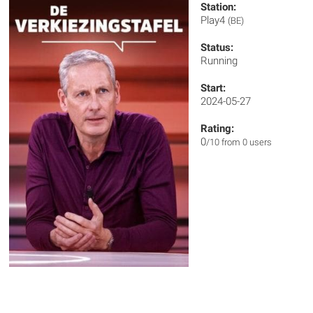
Station:
Play4
(BE)
Status:
Running
Start:
2024-05-27
Rating:
0
/10 from 0 users