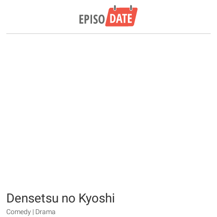
Densetsu no Kyoshi
Comedy | Drama