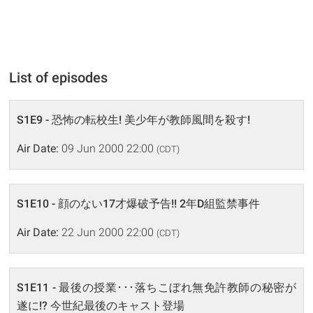
List of episodes
S1E9 - 恐怖の転校生! 美少年が教師風間を殺す!
Air Date:
09 Jun 2000 22:00
(CDT)
S1E10 - 顔のない17才爆破予告!! 2年D組監禁事件
Air Date:
22 Jun 2000 22:00
(CDT)
S1E11 - 最後の授業･･･落ちこぼれ無免許教師の秘密が
遂に!? 今世紀最後のキャスト登場