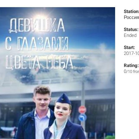
Station
Россия
Status:
Ended
Start:
2017-1
Rating:
0
/10 fr