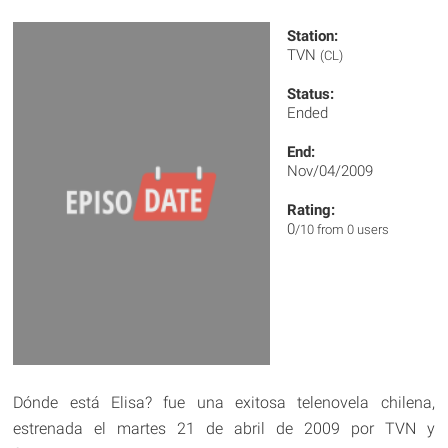
Station:
TVN
(CL)
Status:
Ended
End:
Nov/04/2009
Rating:
0
/10 from 0 users
Dónde está Elisa? fue una exitosa telenovela chilena,
estrenada el martes 21 de abril de 2009 por TVN y