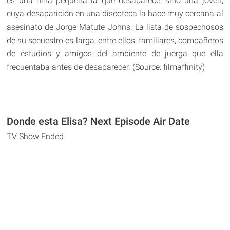
es una niña pequeña la que desaparece, sino una joven,
cuya desaparición en una discoteca la hace muy cercana al
asesinato de Jorge Matute Johns. La lista de sospechosos
de su secuestro es larga, entre ellos, familiares, compañeros
de estudios y amigos del ambiente de juerga que ella
frecuentaba antes de desaparecer. (Source: filmaffinity)
Donde esta Elisa? Next Episode Air Date
TV Show Ended.