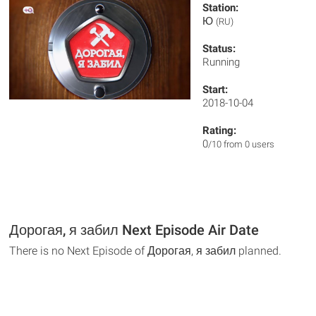
Station:
Ю
(RU)
Status:
Running
Start:
2018-10-04
Rating:
0
/10 from 0 users
Дорогая, я забил Next Episode Air Date
There is no Next Episode of Дорогая, я забил planned.