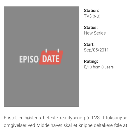
Station:
TV3
(NO)
Status:
New Series
Start:
Sep/05/2011
Rating:
0
/10 from 0 users
Fristet er høstens heteste realityserie på TV3. I luksuriøse
omgivelser ved Middelhavet skal et knippe deltakere føle at