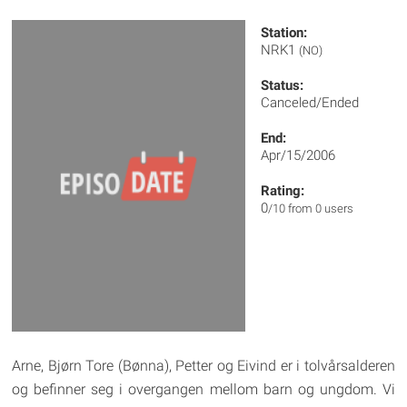
Station:
NRK1
(NO)
Status:
Canceled/Ended
End:
Apr/15/2006
Rating:
0
/10 from 0 users
Arne, Bjørn Tore (Bønna), Petter og Eivind er i tolvårsalderen
og befinner seg i overgangen mellom barn og ungdom. Vi