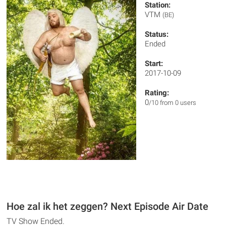
Station:
VTM
(BE)
Status:
Ended
Start:
2017-10-09
Rating:
0
/10 from 0 users
Hoe zal ik het zeggen? Next Episode Air Date
TV Show Ended.