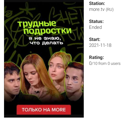
Station:
more.tv
(RU)
Status:
Ended
Start:
2021-11-18
Rating:
0
/10 from 0 users