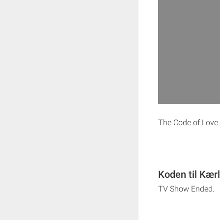
The Code of Love
Koden til Kær
TV Show Ended.