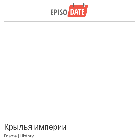
Крылья империи
Drama | History