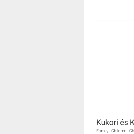
Kukori és 
Family | Children | C