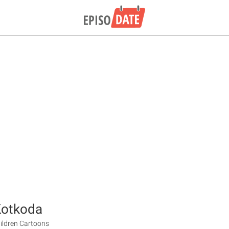
Kotkoda
hildren Cartoons