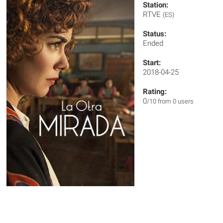
Station:
RTVE
(ES)
Status:
Ended
Start:
2018-04-25
Rating:
0
/10 from 0 users