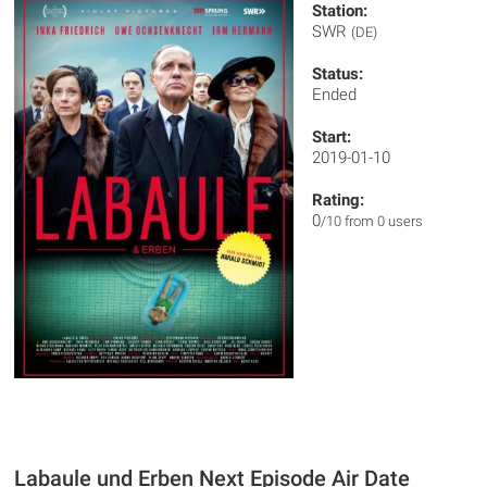
Station:
SWR
(DE)
Status:
Ended
Start:
2019-01-10
Rating:
0
/10 from 0 users
Labaule und Erben Next Episode Air Date