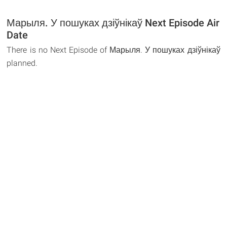
Марыля. У пошуках дзіўнікаў Next Episode Air
Date
There is no Next Episode of Марыля. У пошуках дзіўнікаў
planned.