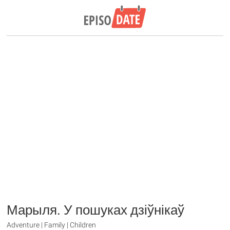
Марыля. У пошуках дзіўнікаў
Adventure | Family | Children