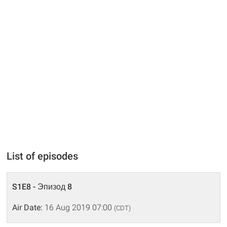
List of episodes
S1E8 - Эпизод 8
Air Date:
16 Aug 2019 07:00
(CDT)