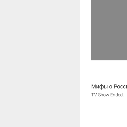
Мифы о Росси
TV Show Ended.