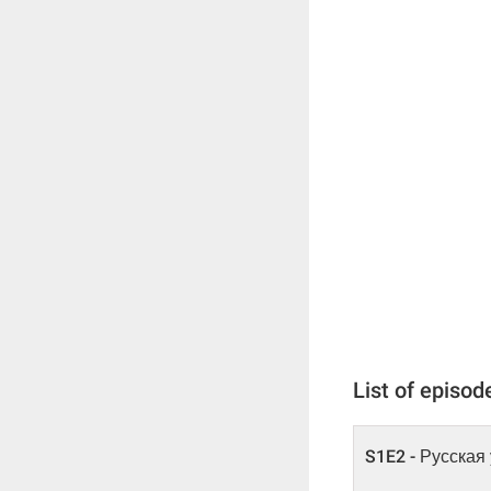
List of episod
S1E2 - Русская