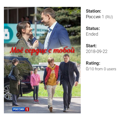
Station:
Россия 1
(RU)
Status:
Ended
Start:
2018-09-22
Rating:
0
/10 from 0 users