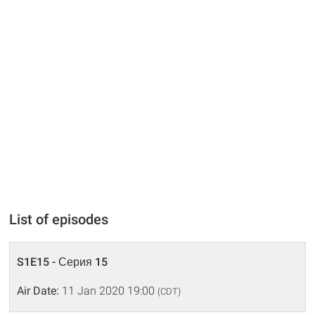
List of episodes
S1E15 - Серия 15
Air Date:
11 Jan 2020 19:00
(CDT)