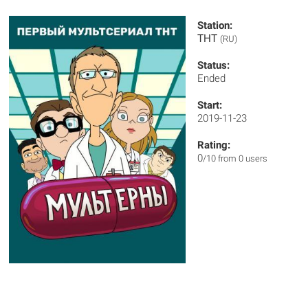
Station:
ТНТ
(RU)
Status:
Ended
Start:
2019-11-23
Rating:
0
/10 from 0 users