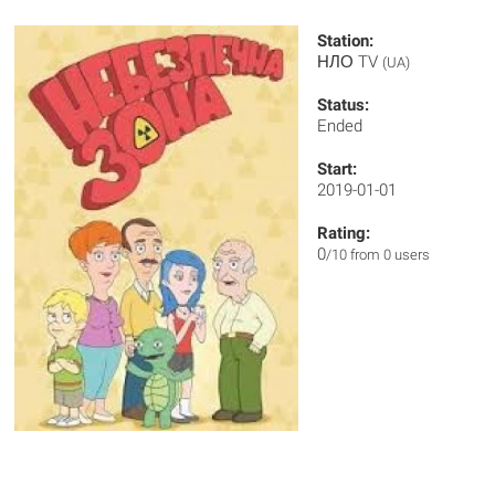
Station:
НЛО TV
(UA)
Status:
Ended
Start:
2019-01-01
Rating:
0
/10 from 0 users