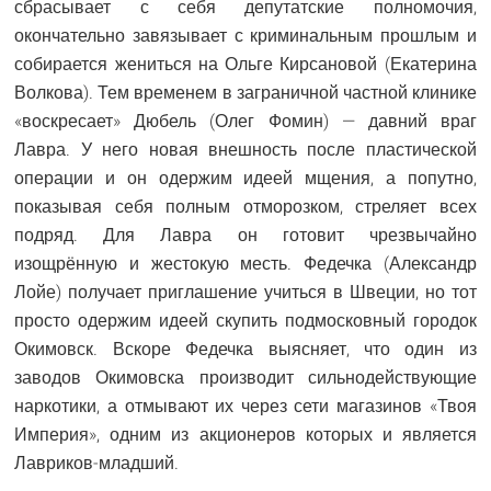
сбрасывает с себя депутатские полномочия,
окончательно завязывает с криминальным прошлым и
собирается жениться на Ольге Кирсановой (Екатерина
Волкова). Тем временем в заграничной частной клинике
«воскресает» Дюбель (Олег Фомин) — давний враг
Лавра. У него новая внешность после пластической
операции и он одержим идеей мщения, а попутно,
показывая себя полным отморозком, стреляет всех
подряд. Для Лавра он готовит чрезвычайно
изощрённую и жестокую месть. Федечка (Александр
Лойе) получает приглашение учиться в Швеции, но тот
просто одержим идеей скупить подмосковный городок
Окимовск. Вскоре Федечка выясняет, что один из
заводов Окимовска производит сильнодействующие
наркотики, а отмывают их через сети магазинов «Твоя
Империя», одним из акционеров которых и является
Лавриков-младший.