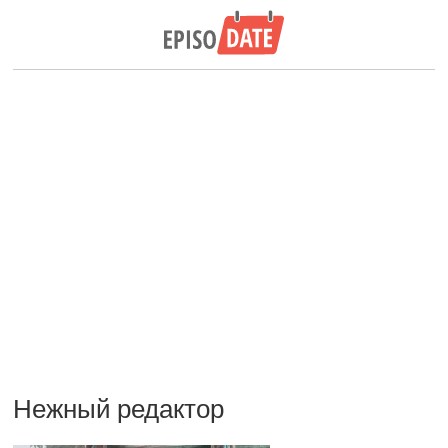
Нежный редактор