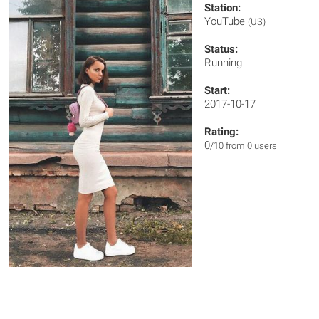
Station:
YouTube
(US)
Status:
Running
Start:
2017-10-17
Rating:
0
/10 from 0 users