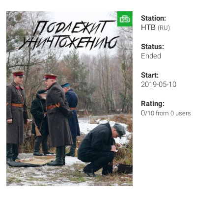
Station:
НТВ
(RU)
Status:
Ended
Start:
2019-05-10
Rating:
0
/10 from 0 users