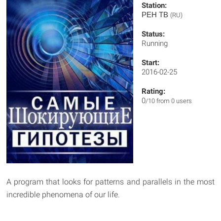
Station:
РЕН ТВ
(RU)
Status:
Running
Start:
2016-02-25
Rating:
0
/10 from 0 users
A program that looks for patterns and parallels in the most
incredible phenomena of our life.