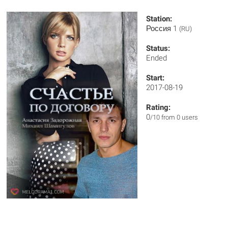
Station:
Россия 1
(RU)
Status:
Ended
Start:
2017-08-19
Rating:
0
/10 from 0 users