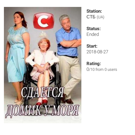
Station:
СТБ
(UA)
Status:
Ended
Start:
2018-08-27
Rating:
0
/10 from 0 users