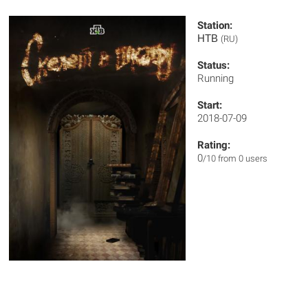
Station:
НТВ
(RU)
Status:
Running
Start:
2018-07-09
Rating:
0
/10 from 0 users