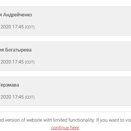
ья Андрейченко
 2020 17:45
(CDT)
рия Богатырева
 2020 17:45
(CDT)
Герзмава
 2020 17:45
(CDT)
d version of website with limited functionality. If you want to vis
continue here
.