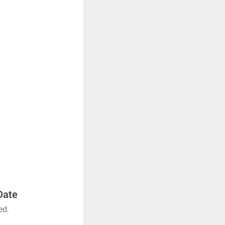
Date
ed.