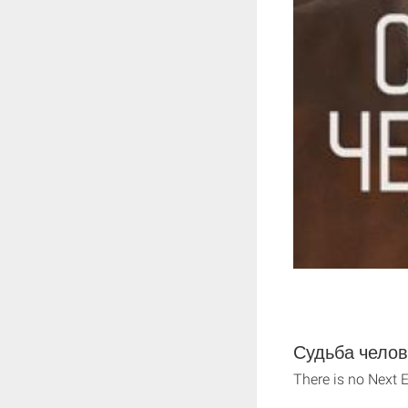
Судьба челов
There is no Next