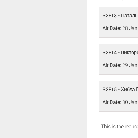
S2E13 - Натал
Air Date:
28 Jan
S2E14 - Викто
Air Date:
29 Jan
S2E15 - Хибла 
Air Date:
30 Jan
This is the reduce