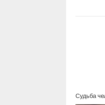
Судьба че