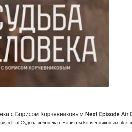
ека с Борисом Корчевниковым Next Episode Air 
 Episode of Судьба человека с Борисом Корчевниковым plann