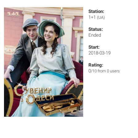
Station:
1+1
(UA)
Status:
Ended
Start:
2018-03-19
Rating:
0
/10 from 0 users