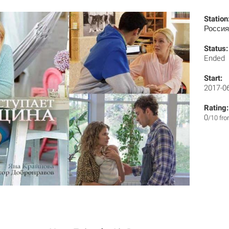
Station
Россия
Status:
Ended
Start:
2017-0
Rating:
0
/10 fr