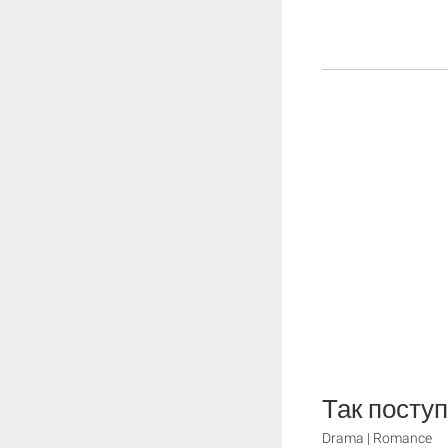
Так посту
Drama | Romance