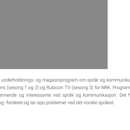
et underholdnings- og magasinprogram om språk og kommunika
ons (sesong 1 og 2) og Rubicon TV (sesong 3) for NRK. Program
ennende og interessante ved språk og kommunikasjon. Det h
og -forskere og tar opp problemer ved det norske språket.