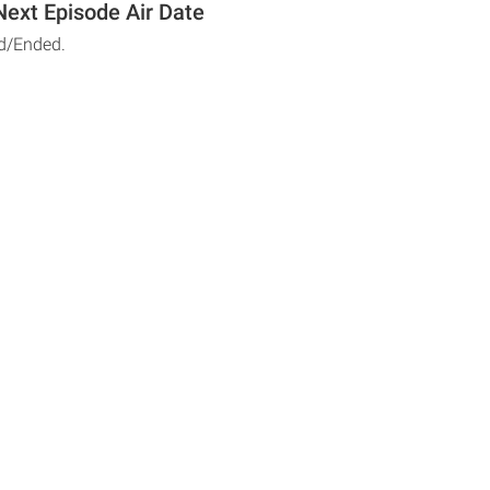
Next Episode Air Date
d/Ended.