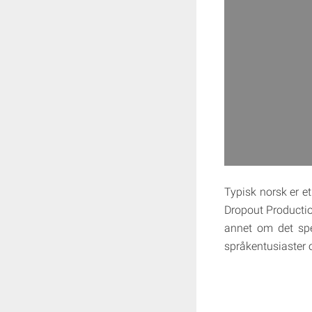
Typisk norsk er 
Dropout Producti
annet om det sp
språkentusiaster 