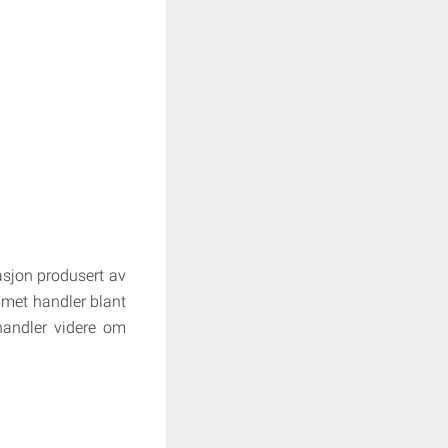
sjon produsert av
met handler blant
andler videre om