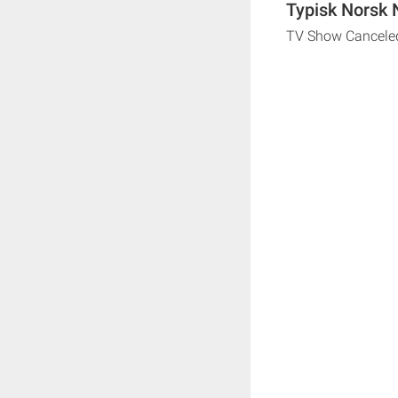
Typisk Norsk 
TV Show Cancele