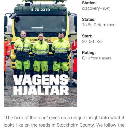
Station:
discovery+
(DK)
Status:
To Be Determined
Start:
2015-11-26
Rating:
0
/10 from 0 users
"The hero of the road" gives us a unique insight into what it
looks like on the roads in Stockholm County. We follow the