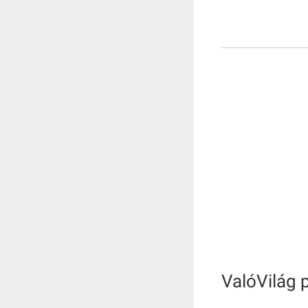
ValóVilág 