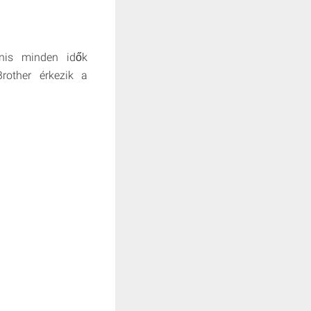
anis minden idők
rother érkezik a