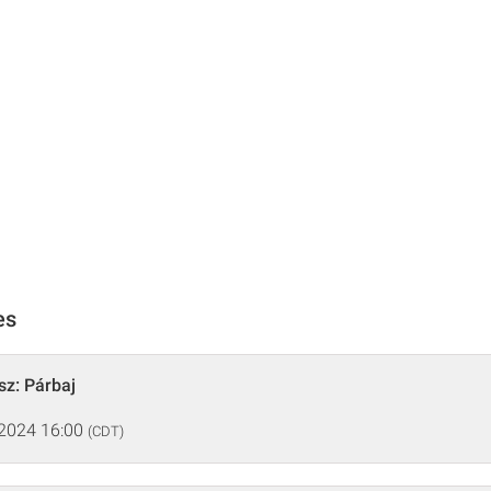
es
sz: Párbaj
 2024 16:00
(CDT)