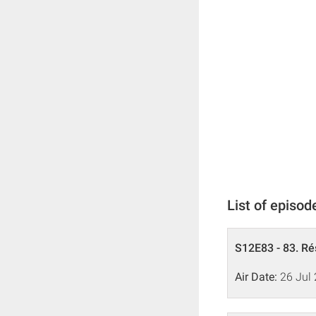
List of episod
S12E83 - 83. Ré
Air Date:
26 Jul