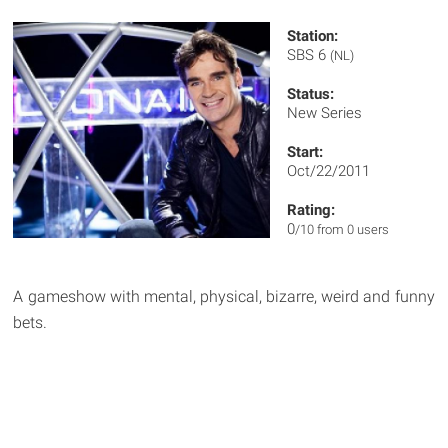
Station:
SBS 6
(NL)
Status:
New Series
Start:
Oct/22/2011
Rating:
0
/10 from 0 users
A gameshow with mental, physical, bizarre, weird and funny
bets.