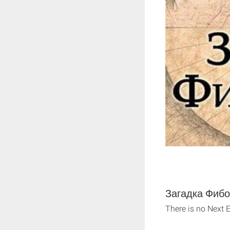
Загадка Фибон
There is no Next