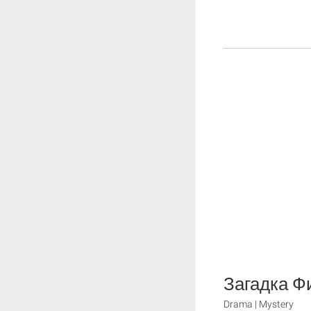
Загадка Ф
Drama | Mystery