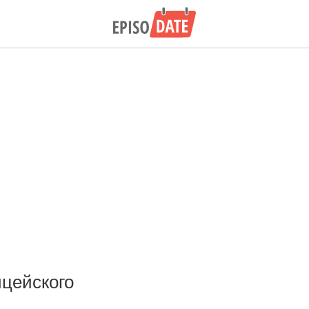
цейского