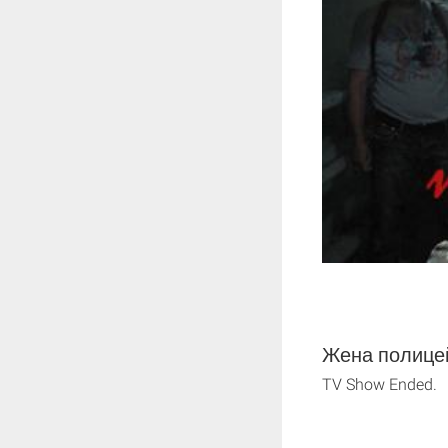
Жена полицей
TV Show Ended.