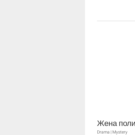
Жена поли
Drama | Mystery